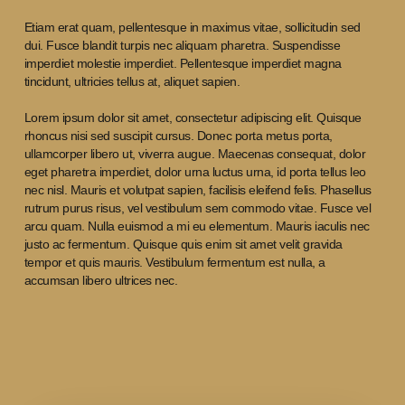
Etiam erat quam, pellentesque in maximus vitae, sollicitudin sed
dui. Fusce blandit turpis nec aliquam pharetra. Suspendisse
imperdiet molestie imperdiet. Pellentesque imperdiet magna
tincidunt, ultricies tellus at, aliquet sapien.
Lorem ipsum dolor sit amet, consectetur adipiscing elit. Quisque
rhoncus nisi sed suscipit cursus. Donec porta metus porta,
ullamcorper libero ut, viverra augue. Maecenas consequat, dolor
eget pharetra imperdiet, dolor urna luctus urna, id porta tellus leo
nec nisl. Mauris et volutpat sapien, facilisis eleifend felis. Phasellus
rutrum purus risus, vel vestibulum sem commodo vitae. Fusce vel
arcu quam. Nulla euismod a mi eu elementum. Mauris iaculis nec
justo ac fermentum. Quisque quis enim sit amet velit gravida
tempor et quis mauris. Vestibulum fermentum est nulla, a
accumsan libero ultrices nec.