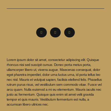
Lorem ipsum dolor sit amet, consectetur adipiscing elit. Quisque
rhoncus nisi sed suscipit cursus. Donec porta metus porta,
ullamcorper libero ut, viverra augue. Maecenas consequat, dolor
eget pharetra imperdiet, dolor urna luctus urna, id porta tellus leo
nec nisl. Mauris et volutpat sapien, facilisis eleifend felis. Phasellus
rutrum purus risus, vel vestibulum sem commodo vitae. Fusce vel
arcu quam. Nulla euismod a mi eu elementum. Mauris iaculis nec
justo ac fermentum. Quisque quis enim sit amet velit gravida
tempor et quis mauris. Vestibulum fermentum est nulla, a
accumsan libero ultrices nec.