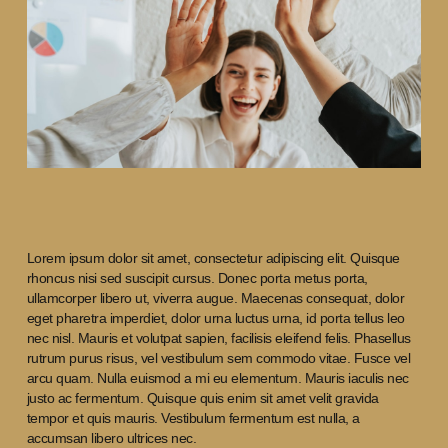
Lorem ipsum dolor sit amet, consectetur adipiscing elit. Quisque
rhoncus nisi sed suscipit cursus. Donec porta metus porta,
ullamcorper libero ut, viverra augue. Maecenas consequat, dolor
eget pharetra imperdiet, dolor urna luctus urna, id porta tellus leo
nec nisl. Mauris et volutpat sapien, facilisis eleifend felis. Phasellus
rutrum purus risus, vel vestibulum sem commodo vitae. Fusce vel
arcu quam. Nulla euismod a mi eu elementum. Mauris iaculis nec
justo ac fermentum. Quisque quis enim sit amet velit gravida
tempor et quis mauris. Vestibulum fermentum est nulla, a
accumsan libero ultrices nec.