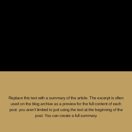
Replace this text with a summary of the article. The excerpt is often
used on the blog archive as a preview for the full content of each
post. you aren’t limited to just using the text at the beginning of the
post. You can create a full summary