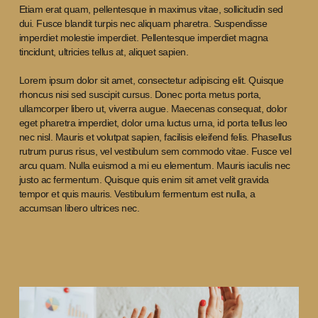
Etiam erat quam, pellentesque in maximus vitae, sollicitudin sed
dui. Fusce blandit turpis nec aliquam pharetra. Suspendisse
imperdiet molestie imperdiet. Pellentesque imperdiet magna
tincidunt, ultricies tellus at, aliquet sapien.
Lorem ipsum dolor sit amet, consectetur adipiscing elit. Quisque
rhoncus nisi sed suscipit cursus. Donec porta metus porta,
ullamcorper libero ut, viverra augue. Maecenas consequat, dolor
eget pharetra imperdiet, dolor urna luctus urna, id porta tellus leo
nec nisl. Mauris et volutpat sapien, facilisis eleifend felis. Phasellus
rutrum purus risus, vel vestibulum sem commodo vitae. Fusce vel
arcu quam. Nulla euismod a mi eu elementum. Mauris iaculis nec
justo ac fermentum. Quisque quis enim sit amet velit gravida
tempor et quis mauris. Vestibulum fermentum est nulla, a
accumsan libero ultrices nec.